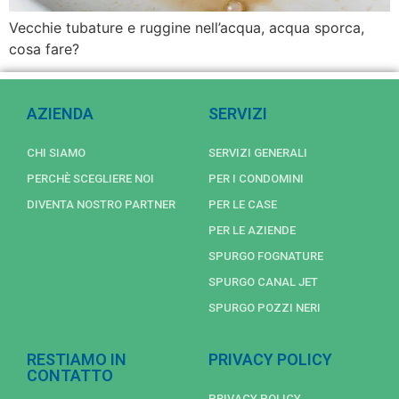
Vecchie tubature e ruggine nell’acqua, acqua sporca,
cosa fare?
AZIENDA
SERVIZI
CHI SIAMO
SERVIZI GENERALI
PERCHÈ SCEGLIERE NOI
PER I CONDOMINI
DIVENTA NOSTRO PARTNER
PER LE CASE
PER LE AZIENDE
SPURGO FOGNATURE
SPURGO CANAL JET
SPURGO POZZI NERI
RESTIAMO IN
PRIVACY POLICY
CONTATTO
PRIVACY POLICY