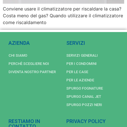
Conviene usare il climatizzatore per riscaldare la casa?
Costa meno del gas? Quando utilizzare il climatizzatore
come riscaldamento
AZIENDA
SERVIZI
CHI SIAMO
SERVIZI GENERALI
PERCHÈ SCEGLIERE NOI
PER I CONDOMINI
DIVENTA NOSTRO PARTNER
PER LE CASE
PER LE AZIENDE
SPURGO FOGNATURE
SPURGO CANAL JET
SPURGO POZZI NERI
RESTIAMO IN
PRIVACY POLICY
CONTATTO