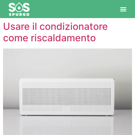
DIVENTA NOSTRO PARTNER
Usare il condizionatore
come riscaldamento